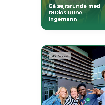
Gå sejrsrunde med
r8Dios Rune
Ingemann
juni 10, 2026