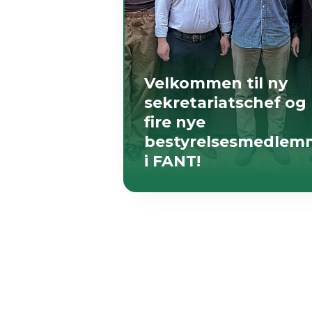
Velkommen til ny
sekretariatschef og
fire nye
bestyrelsesmedlem
i FANT!