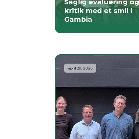
Saglig evaluering o
kritik med et smil i
Gambia
april 29, 2026