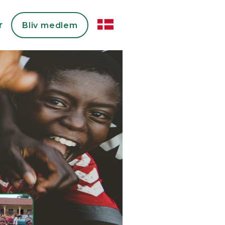
r
Bliv medlem