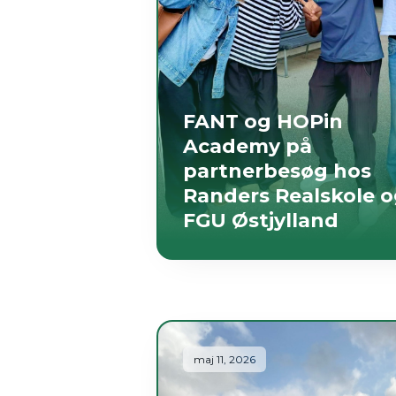
FANT og HOPin
Academy på
partnerbesøg hos
Randers Realskole 
FGU Østjylland
maj 11, 2026