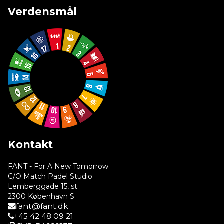
Verdensmål
Kontakt
FANT - For A New Tomorrow
C/O Match Padel Studio
Lemberggade 15, st.
2300 København S
fant@fant.dk
+45 42 48 09 21