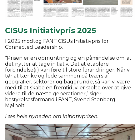
CISUs Initiativpris 2025
I 2025 modtog FANT CISUs Initiativpris for
Connected Leadership.
“Prisen er en opmuntring og en påmindelse om, at
det nytter at tage initiativ. Det at etablere
forbindelse(r) kan føre til store forandringer. Når vi
tør at tænke og lede sammen på tværs af
geografier, sektorer og baggrunde, så kan vi være
med til at skabe en fremtid, vi er stolte over at give
videre til de næste generationer,” siger
bestyrelsesformand i FANT, Svend Stenberg
Mølholt.
Læs hele nyheden om Initiativprisen.