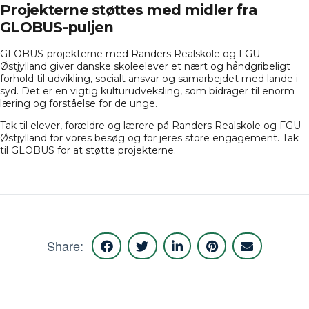
Projekterne støttes med midler fra
GLOBUS-puljen
GLOBUS
-projekterne med Randers Realskole og FGU
Østjylland giver danske skoleelever et nært og håndgribeligt
forhold til udvikling, socialt ansvar og samarbejdet med lande i
syd. Det er en vigtig kulturudveksling, som bidrager til enorm
læring og forståelse for de unge.
Tak til elever, forældre og lærere på Randers Realskole og FGU
Østjylland for vores besøg og for jeres store engagement. Tak
til GLOBUS for at støtte projekterne.
Share: