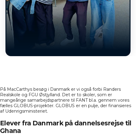
På MacCarthys besøg i Danmark er vi også forbi
Randers
Realskole
og
FGU Østjylland
. Det er to skoler, som er
mangeårige samarbejdspartnere til FANT bl.a. gennem vores
fælles GLOBUS-projekter. GLOBUS er en pulje, der finansieres
af Udenrigsministeriet.
Elever fra Danmark på dannelsesrejse til
Ghana