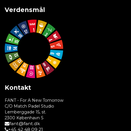
Verdensmål
Kontakt
FANT - For A New Tomorrow
C/O Match Padel Studio
Lemberggade 15, st.
2300 København S
fant@fant.dk
+45 42 48 09 21