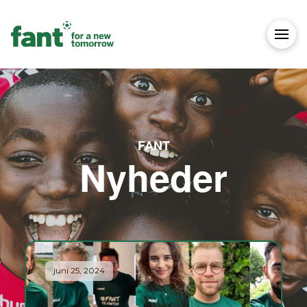
FANT
Nyheder
juni 25, 2024