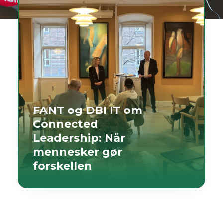
FANT og DBI IT om
Connected
Leadership: Når
mennesker gør
forskellen