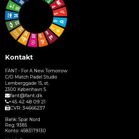
Kontakt
FANT - For A New Tomorrow
C/O Match Padel Studio
Lemberggade 15, st.
2300 København S
fant@fant.dk
+45 42 48 09 21
CVR: 34666237
Bank: Spar Nord
Reg: 9385
Konto: 4583179130