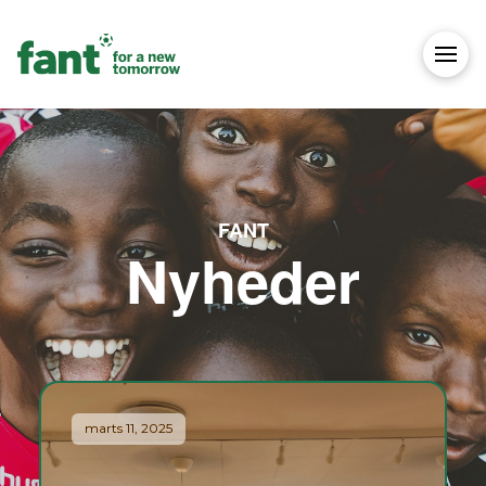
FANT
Nyheder
marts 11, 2025