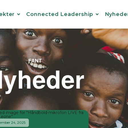
ekter
Connected Leadership
Nyhede
FANT
yheder
ember 24, 2025