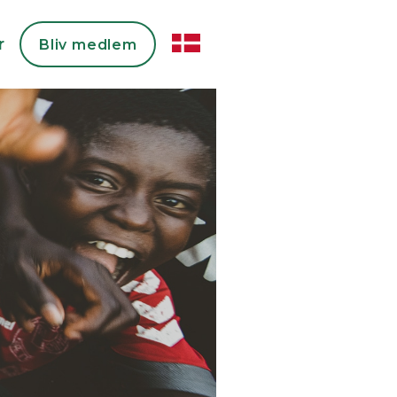
r
Bliv medlem