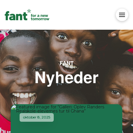
FANT
Nyheder
oktober 8, 2025