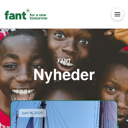
FANT
Nyheder
juni 16, 2025