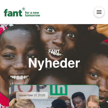
FANT
Nyheder
november 21, 2025