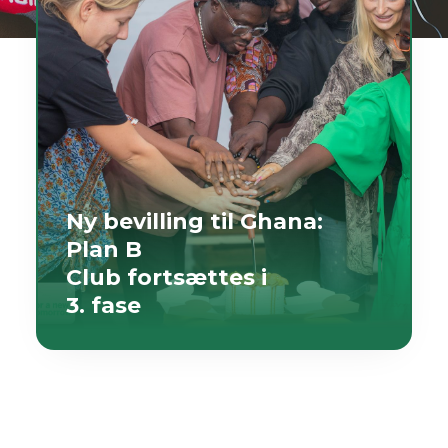
Ny bevilling til Ghana:
Plan B
Club fortsættes i
3. fase