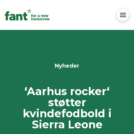
Nyheder
‘Aarhus rocker‘
støtter
kvindefodbold i
Sierra Leone