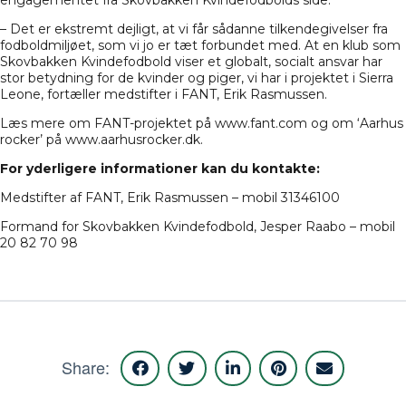
– Det er ekstremt dejligt, at vi får sådanne tilkendegivelser fra
fodboldmiljøet, som vi jo er tæt forbundet med. At en klub som
Skovbakken Kvindefodbold viser et globalt, socialt ansvar har
stor betydning for de kvinder og piger, vi har i projektet i Sierra
Leone, fortæller medstifter i FANT, Erik Rasmussen.
Læs mere om FANT-projektet på
www.fant.com
og om ‘Aarhus
rocker’ på
www.aarhusrocker.dk
.
For yderligere informationer kan du kontakte:
Medstifter af FANT, Erik Rasmussen – mobil 31346100
Formand for Skovbakken Kvindefodbold, Jesper Raabo – mobil
20 82 70 98
Share: